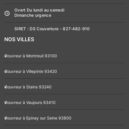
Overt Du lundi au samedi
Dimanche urgence
SIRET :
DS Couverture - 827-482-910
NOS VILLES
Couvreur à Montreuil 93100
Couvreur à Villepinte 93420
Couvreur à Stains 93240
Couvreur à Vaujours 93410
Couvreur à Epinay sur Seine 93800