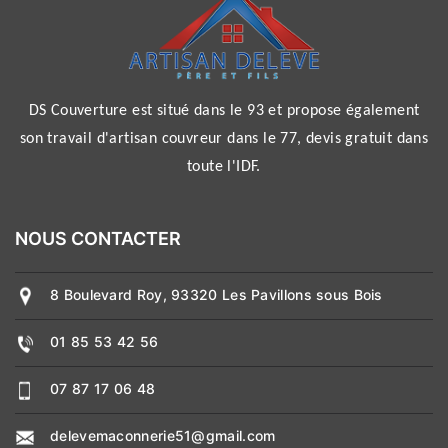
DS Couverture est situé dans le 93 et propose également
son travail d'
artisan couvreur dans le 77
, devis gratuit dans
toute l'IDF.
NOUS CONTACTER
8 Boulevard Roy, 93320 Les Pavillons sous Bois
01 85 53 42 56
07 87 17 06 48
delevemaconnerie51@gmail.com