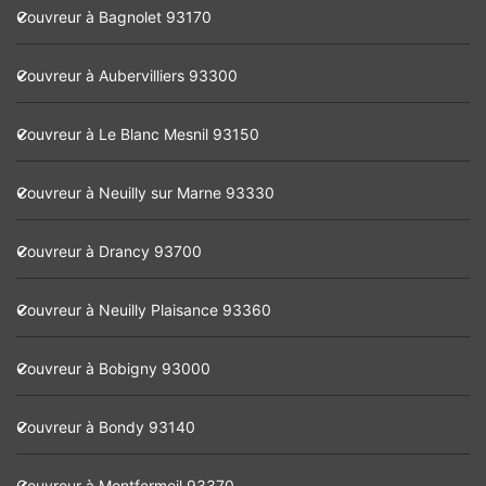
Couvreur à Bagnolet 93170
Couvreur à Aubervilliers 93300
Couvreur à Le Blanc Mesnil 93150
Couvreur à Neuilly sur Marne 93330
Couvreur à Drancy 93700
Couvreur à Neuilly Plaisance 93360
Couvreur à Bobigny 93000
Couvreur à Bondy 93140
Couvreur à Montfermeil 93370