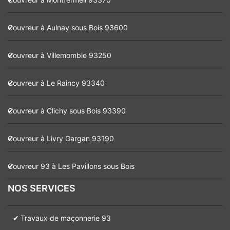
Couvreur à Aulnay sous Bois 93600
Couvreur à Villemomble 93250
Couvreur à Le Raincy 93340
Couvreur à Clichy sous Bois 93390
Couvreur à Livry Gargan 93190
Couvreur 93 à Les Pavillons sous Bois
NOS SERVICES
Travaux de maçonnerie 93